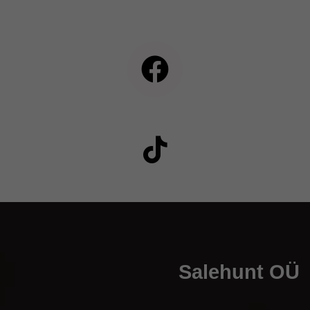
Salehunt OÜ