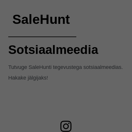
SaleHunt
Sotsiaalmeedia
Tutvuge SaleHunti tegevustega sotsiaalmeedias.
Hakake jälgijaks!