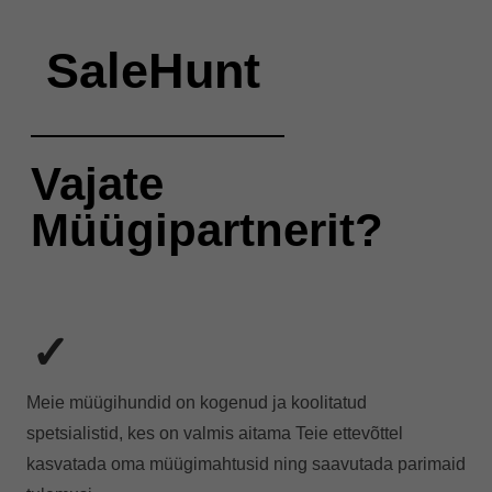
SaleHunt
Vajate
Müügipartnerit?
✓
Meie müügihundid on kogenud ja koolitatud
spetsialistid, kes on valmis aitama Teie ettevõttel
kasvatada oma müügimahtusid ning saavutada parimaid