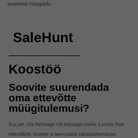
suuremat müügiedu.
SaleHunt
Koostöö
Soovite suurendada
oma ettevõtte
müügitulemusi?
Kui jah, siis helistage või kirjutage meile. Loome Teie
ettevõttele, tootele ja teenustele rätseplahenduse.