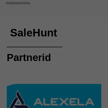
motiveerimine.
SaleHunt
Partnerid