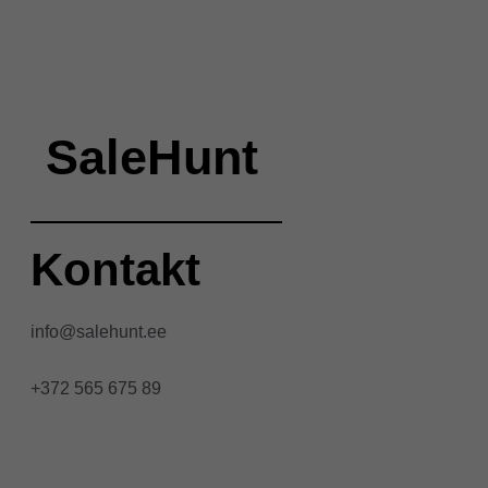
SaleHunt
Kontakt
info@salehunt.ee
+372 565 675 89