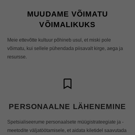
MUUDAME VÕIMATU
VÕIMALIKUKS
Meie ettevõtte kultuur põhineb usul, et miski pole
võimatu, kui sellele pühendada piisavalt kirge, aega ja
resursse.
PERSONAALNE LÄHENEMINE
Spetsialiseerume personaalsete müügistrateegiate ja -
meetodite väljatöötamisele, et aidata kiletidel saavutada