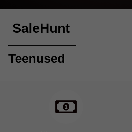
SaleHunt
Teenused