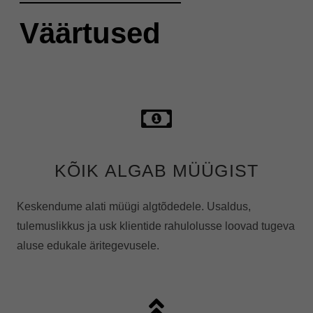
Väärtused
KÕIK ALGAB MÜÜGIST​
Keskendume alati müügi algtõdedele. Usaldus,
tulemuslikkus ja usk klientide rahulolusse loovad tugeva
aluse edukale äritegevusele.